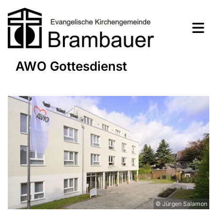
AWO Gottesdienst
© Jürgen Salamon