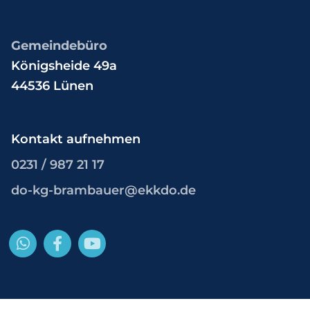
Gemeindebüro
Königsheide 49a
44536 Lünen
Kontakt aufnehmen
0231 / 987 21 17
do-kg-brambauer@ekkdo.de