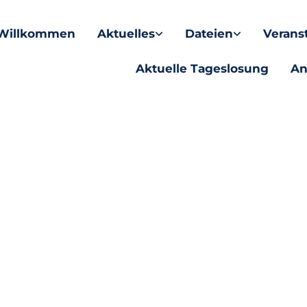
Willkommen
Aktuelles
Dateien
Verans
Aktuelle Tageslosung
An