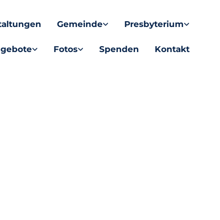
taltungen
Gemeinde
Presbyterium
gebote
Fotos
Spenden
Kontakt