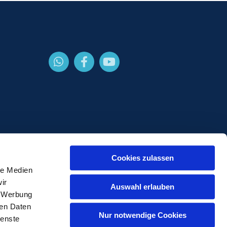
Cookies zulassen
le Medien
gin
ir
Auswahl erlauben
, Werbung
ren Daten
Nur notwendige Cookies
ienste