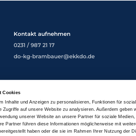
Kontakt aufnehmen
0231 / 987 21 17
do-kg-brambauer@ekkdo.de
t Cookies
 Inhalte und Anzeigen zu personalisieren, Funktionen für sozia
mpressum
Datenschutzerklärung
ChurchDesk-Lo
e Zugriffe auf unsere Website zu analysieren. Außerdem geben w
rwendung unserer Website an unsere Partner für soziale Medien
re Partner führen diese Informationen möglicherweise mit weite
ereitgestellt haben oder die sie im Rahmen Ihrer Nutzung der D