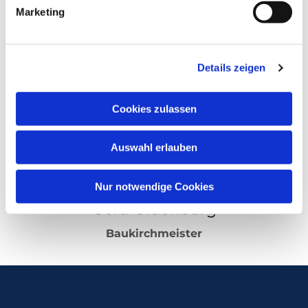
Marketing
Jürgen Salamon
Finanzkirchmeister
Details zeigen
Cookies zulassen
Auswahl erlauben
Nur notwendige Cookies
Gerd Oldenburg
Baukirchmeister