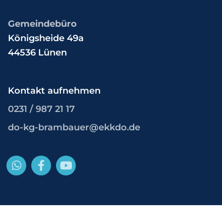
Gemeindebüro
Königsheide 49a
44536 Lünen
Kontakt aufnehmen
0231 / 987 21 17
do-kg-brambauer@ekkdo.de