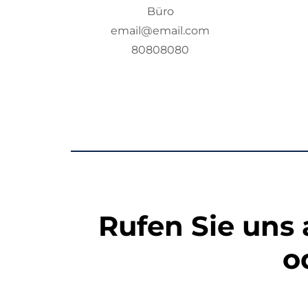
Büro
email@email.com
80808080
Rufen Sie uns 
o