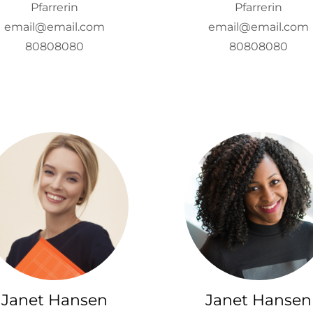
Pfarrerin
Pfarrerin
email@email.com
email@email.com
80808080
80808080
Janet Hansen
Janet Hansen