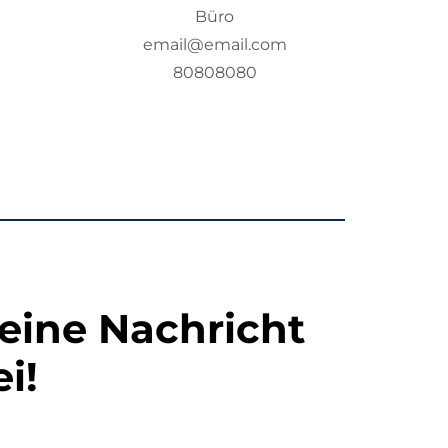
Büro
email@email.com
80808080
 eine Nachricht
i!