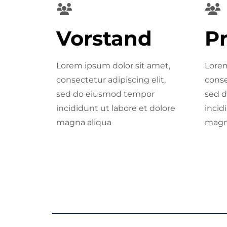
Vorstand
Pr
Lorem ipsum dolor sit amet,
Lorem
consectetur adipiscing elit,
conse
sed do eiusmod tempor
sed 
incididunt ut labore et dolore
incid
magna aliqua
magn