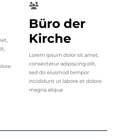
Büro der
Kirche
et,
it,
Lorem ipsum dolor sit amet,
consectetur adipiscing elit,
olore
sed do eiusmod tempor
incididunt ut labore et dolore
magna aliqua