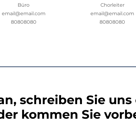
Büro
Chorleiter
email@email.com
email@email.com
80808080
80808080
an, schreiben Sie uns
der kommen Sie vorbe