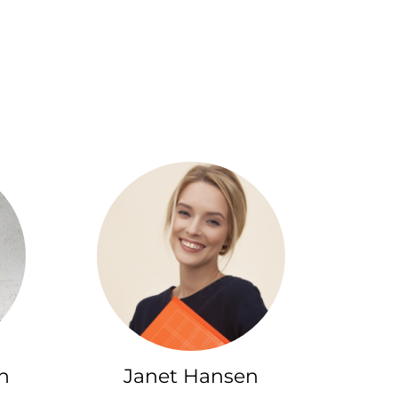
n
Janet Hansen