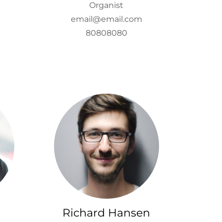
Organist
email@email.com
80808080
Richard Hansen