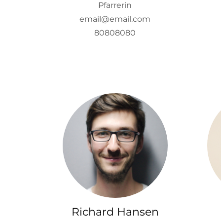
Pfarrerin
email@email.com
80808080
Richard Hansen