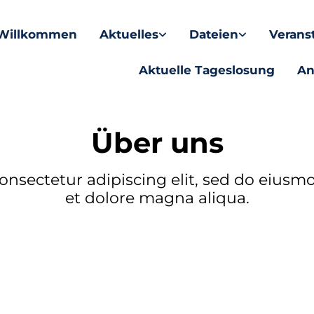
Willkommen
Aktuelles
Dateien
Verans
Aktuelle Tageslosung
An
Über uns
onsectetur adipiscing elit, sed do eiusm
et dolore magna aliqua.