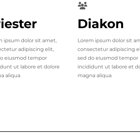
iester
Diakon
 ipsum dolor sit amet,
Lorem ipsum dolor sit am
ctetur adipiscing elit,
consectetur adipiscing el
do eiusmod tempor
sed do eiusmod tempor
idunt ut labore et dolore
incididunt ut labore et d
a aliqua
magna aliqua