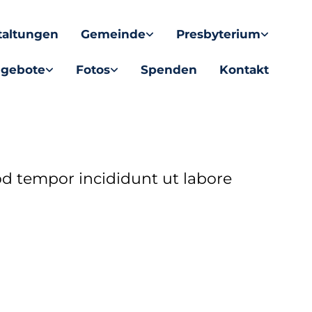
taltungen
Gemeinde
Presbyterium
gebote
Fotos
Spenden
Kontakt
od tempor incididunt ut labore