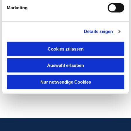
Marketing
Details zeigen
Cookies zulassen
Auswahl erlauben
Nur notwendige Cookies