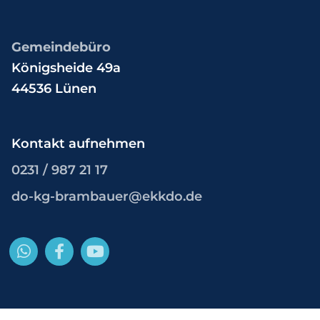
Gemeindebüro
Königsheide 49a
44536 Lünen
Kontakt aufnehmen
0231 / 987 21 17
do-kg-brambauer@ekkdo.de