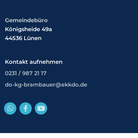
Gemeindebüro
Königsheide 49a
44536 Lünen
Kontakt aufnehmen
0231 / 987 21 17
do-kg-brambauer@ekkdo.de