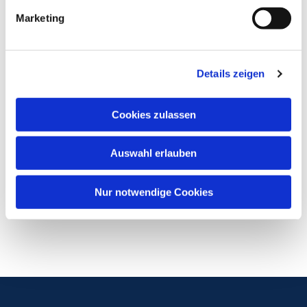
Marketing
Details zeigen
Cookies zulassen
Auswahl erlauben
Nur notwendige Cookies