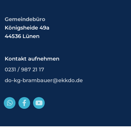
Gemeindebüro
Königsheide 49a
44536 Lünen
Kontakt aufnehmen
0231 / 987 21 17
do-kg-brambauer@ekkdo.de