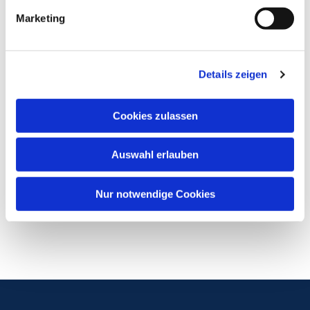
Marketing
Details zeigen
Cookies zulassen
Auswahl erlauben
Nur notwendige Cookies