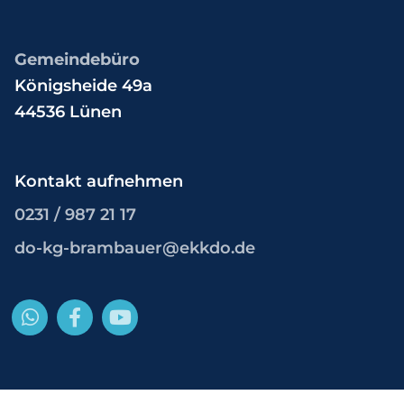
Gemeindebüro
Königsheide 49a
44536 Lünen
Kontakt aufnehmen
0231 / 987 21 17
do-kg-brambauer@ekkdo.de