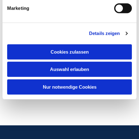
Marketing
Details zeigen
Cookies zulassen
Auswahl erlauben
Nur notwendige Cookies