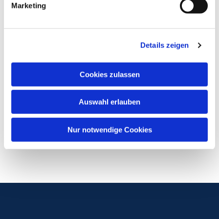
Marketing
Details zeigen
Cookies zulassen
Auswahl erlauben
Nur notwendige Cookies