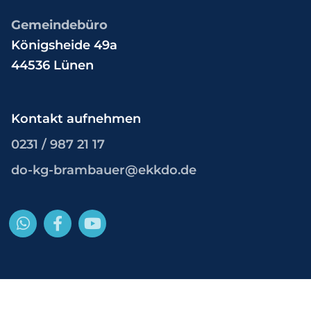
Gemeindebüro
Königsheide 49a
44536 Lünen
Kontakt aufnehmen
0231 / 987 21 17
do-kg-brambauer@ekkdo.de