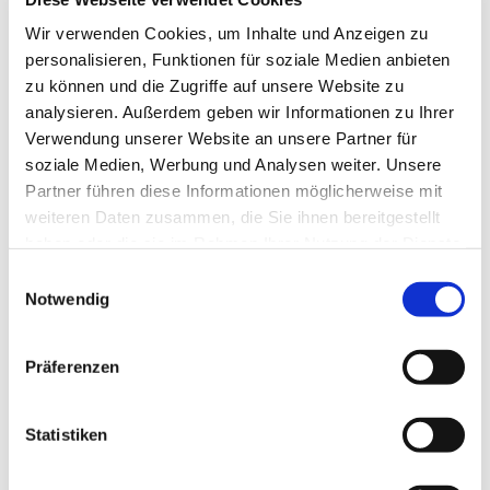
Wir verwenden Cookies, um Inhalte und Anzeigen zu
personalisieren, Funktionen für soziale Medien anbieten
zu können und die Zugriffe auf unsere Website zu
analysieren. Außerdem geben wir Informationen zu Ihrer
Verwendung unserer Website an unsere Partner für
soziale Medien, Werbung und Analysen weiter. Unsere
Partner führen diese Informationen möglicherweise mit
weiteren Daten zusammen, die Sie ihnen bereitgestellt
haben oder die sie im Rahmen Ihrer Nutzung der Dienste
Dies könnte Sie auch
gesammelt haben.
Einwilligungsauswahl
Notwendig
interessieren
Präferenzen
Statistiken