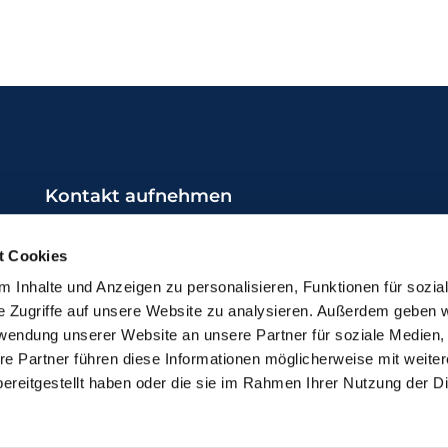
Kontakt aufnehmen
0231 / 987 21 17
t Cookies
do-kg-brambauer@ekkdo.de
 Inhalte und Anzeigen zu personalisieren, Funktionen für sozia
e Zugriffe auf unsere Website zu analysieren. Außerdem geben w
rwendung unserer Website an unsere Partner für soziale Medien
re Partner führen diese Informationen möglicherweise mit weite
ereitgestellt haben oder die sie im Rahmen Ihrer Nutzung der D
mpressum
Datenschutzerklärung
ChurchDesk-Lo