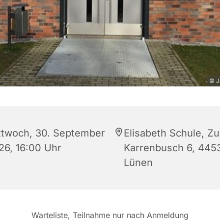
© J
ttwoch, 30. September
Elisabeth Schule, Z
26, 16:00 Uhr
Karrenbusch 6, 445
Lünen
Warteliste, Teilnahme nur nach Anmeldung