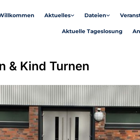
Willkommen
Aktuelles
Dateien
Verans
Aktuelle Tageslosung
An
rn & Kind Turnen