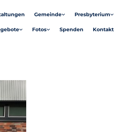
taltungen
Gemeinde
Presbyterium
gebote
Fotos
Spenden
Kontakt