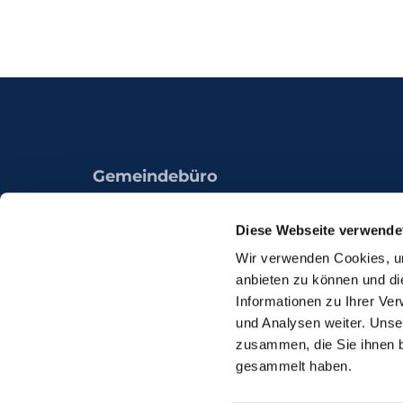
Gemeindebüro
Königsheide 49a
44536 Lünen
Diese Webseite verwende
Wir verwenden Cookies, um
anbieten zu können und di
Informationen zu Ihrer Ve
und Analysen weiter. Unse
zusammen, die Sie ihnen b
gesammelt haben.
I