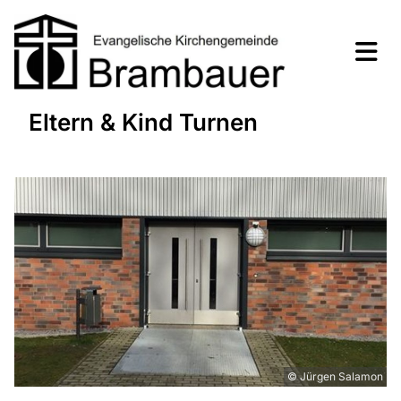
Eltern & Kind Turnen
© Jürgen Salamon