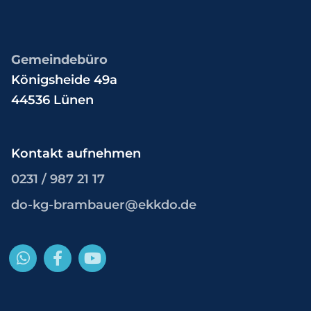
Gemeindebüro
Königsheide 49a
44536 Lünen
Kontakt aufnehmen
0231 / 987 21 17
do-kg-brambauer@ekkdo.de