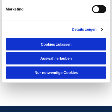
Marketing
Details zeigen
Cookies zulassen
Auswahl erlauben
Nur notwendige Cookies