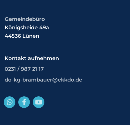
Gemeindebüro
Königsheide 49a
44536 Lünen
Kontakt aufnehmen
0231 / 987 21 17
do-kg-brambauer@ekkdo.de