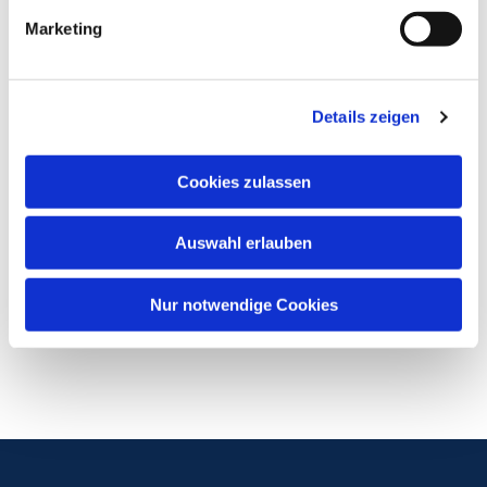
Marketing
Details zeigen
Cookies zulassen
Auswahl erlauben
Nur notwendige Cookies