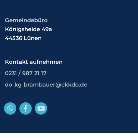
Gemeindebüro
Königsheide 49a
44536 Lünen
Kontakt aufnehmen
0231 / 987 21 17
do-kg-brambauer@ekkdo.de