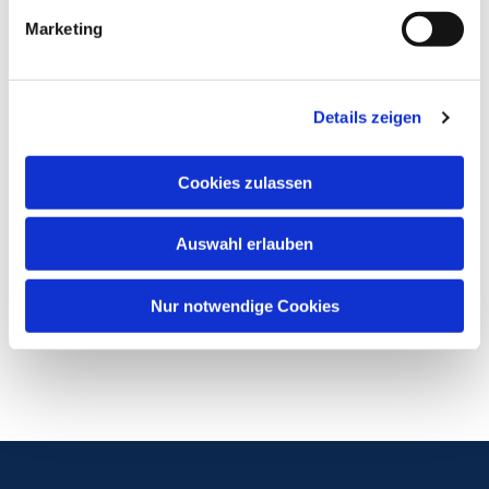
Marketing
Details zeigen
Cookies zulassen
Auswahl erlauben
Nur notwendige Cookies