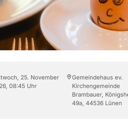
ttwoch, 25. November
Gemeindehaus ev.
26, 08:45 Uhr
Kirchengemeinde
Brambauer, Königsh
49a, 44536 Lünen