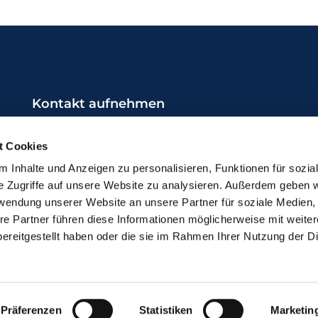
Kontakt aufnehmen
0231 / 987 21 17
t Cookies
do-kg-brambauer@ekkdo.de
 Inhalte und Anzeigen zu personalisieren, Funktionen für sozia
e Zugriffe auf unsere Website zu analysieren. Außerdem geben w
rwendung unserer Website an unsere Partner für soziale Medien
re Partner führen diese Informationen möglicherweise mit weite
ereitgestellt haben oder die sie im Rahmen Ihrer Nutzung der D
mpressum
Datenschutzerklärung
ChurchDesk-Lo
Präferenzen
Statistiken
Marketin