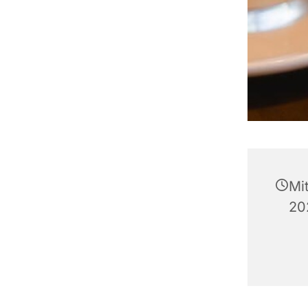
Mi
20