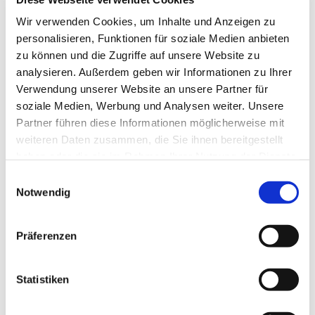
Wir verwenden Cookies, um Inhalte und Anzeigen zu
personalisieren, Funktionen für soziale Medien anbieten
zu können und die Zugriffe auf unsere Website zu
analysieren. Außerdem geben wir Informationen zu Ihrer
Verwendung unserer Website an unsere Partner für
soziale Medien, Werbung und Analysen weiter. Unsere
Partner führen diese Informationen möglicherweise mit
weiteren Daten zusammen, die Sie ihnen bereitgestellt
haben oder die sie im Rahmen Ihrer Nutzung der Dienste
Dies könnte Sie auch
gesammelt haben.
Einwilligungsauswahl
Notwendig
interessieren
Präferenzen
Statistiken