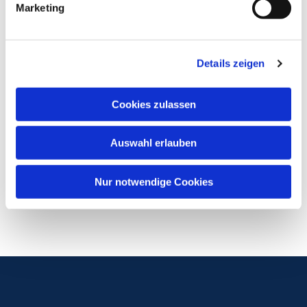
Marketing
Details zeigen
Cookies zulassen
Auswahl erlauben
Nur notwendige Cookies