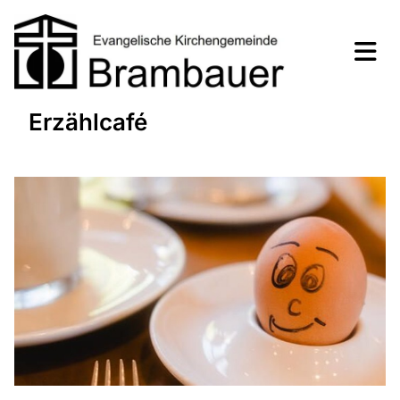
Erzählcafé