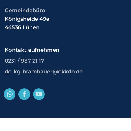
Gemeindebüro
Königsheide 49a
44536 Lünen
Kontakt aufnehmen
0231 / 987 21 17
do-kg-brambauer@ekkdo.de