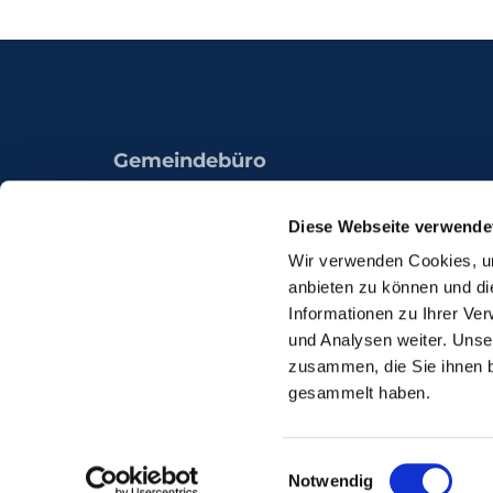
Gemeindebüro
Königsheide 49a
44536 Lünen
Diese Webseite verwende
Wir verwenden Cookies, um
anbieten zu können und di
Informationen zu Ihrer Ve
und Analysen weiter. Unse
zusammen, die Sie ihnen b
gesammelt haben.
I
Einwilligungsauswahl
Notwendig