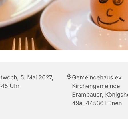
ttwoch, 5. Mai 2027,
Gemeindehaus ev.
:45 Uhr
Kirchengemeinde
Brambauer, Königsh
49a, 44536 Lünen