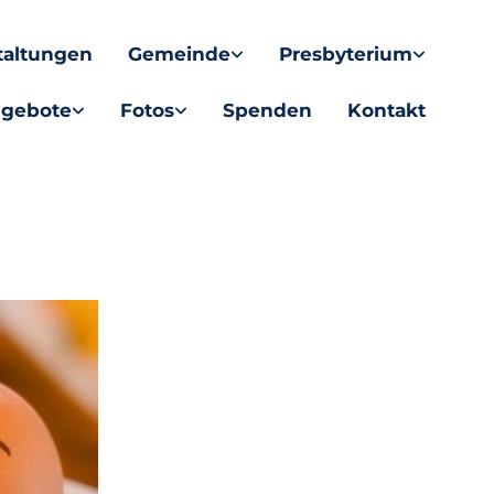
taltungen
Gemeinde
Presbyterium
gebote
Fotos
Spenden
Kontakt