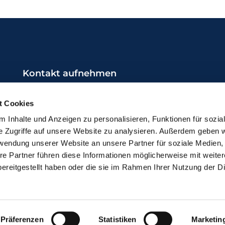
Kontakt aufnehmen
0231 / 987 21 17
t Cookies
do-kg-brambauer@ekkdo.de
 Inhalte und Anzeigen zu personalisieren, Funktionen für sozia
e Zugriffe auf unsere Website zu analysieren. Außerdem geben w
rwendung unserer Website an unsere Partner für soziale Medien
re Partner führen diese Informationen möglicherweise mit weite
ereitgestellt haben oder die sie im Rahmen Ihrer Nutzung der D
mpressum
Datenschutzerklärung
ChurchDesk-Lo
Präferenzen
Statistiken
Marketin