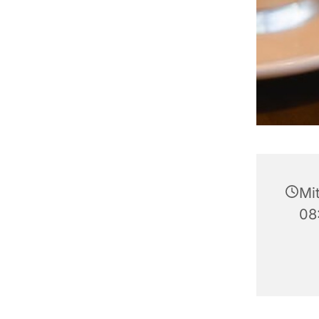
Mi
08