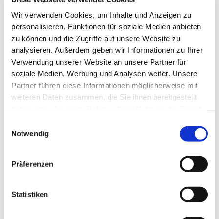
Wir verwenden Cookies, um Inhalte und Anzeigen zu
personalisieren, Funktionen für soziale Medien anbieten
zu können und die Zugriffe auf unsere Website zu
analysieren. Außerdem geben wir Informationen zu Ihrer
Verwendung unserer Website an unsere Partner für
soziale Medien, Werbung und Analysen weiter. Unsere
Partner führen diese Informationen möglicherweise mit
weiteren Daten zusammen, die Sie ihnen bereitgestellt
haben oder die sie im Rahmen Ihrer Nutzung der Dienste
Dies könnte Sie auch
gesammelt haben.
Einwilligungsauswahl
Notwendig
interessieren
Präferenzen
Statistiken