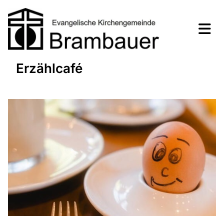
Erzählcafé