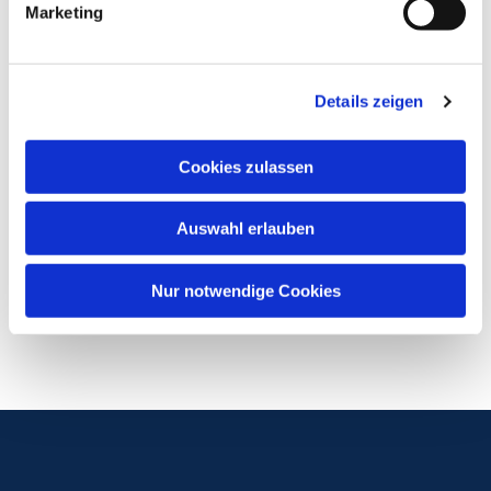
Marketing
Details zeigen
Cookies zulassen
Auswahl erlauben
Nur notwendige Cookies