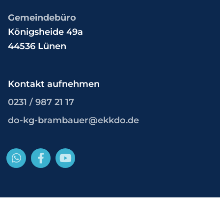
Gemeindebüro
Königsheide 49a
44536 Lünen
Kontakt aufnehmen
0231 / 987 21 17
do-kg-brambauer@ekkdo.de