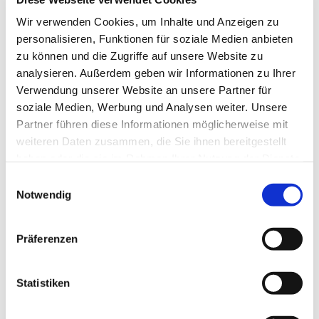
Wir verwenden Cookies, um Inhalte und Anzeigen zu
personalisieren, Funktionen für soziale Medien anbieten
zu können und die Zugriffe auf unsere Website zu
analysieren. Außerdem geben wir Informationen zu Ihrer
Verwendung unserer Website an unsere Partner für
soziale Medien, Werbung und Analysen weiter. Unsere
Partner führen diese Informationen möglicherweise mit
weiteren Daten zusammen, die Sie ihnen bereitgestellt
haben oder die sie im Rahmen Ihrer Nutzung der Dienste
Dies könnte Sie auch
gesammelt haben.
Einwilligungsauswahl
Notwendig
interessieren
Präferenzen
Statistiken