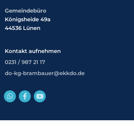
Gemeindebüro
Königsheide 49a
44536 Lünen
Kontakt aufnehmen
0231 / 987 21 17
do-kg-brambauer@ekkdo.de