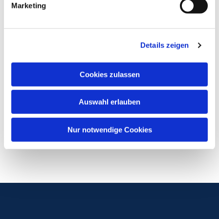
Marketing
Details zeigen
Cookies zulassen
Auswahl erlauben
Nur notwendige Cookies