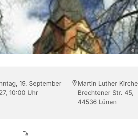
© J
nntag, 19. September
Martin Luther Kirche
27, 10:00 Uhr
Brechtener Str. 45,
44536 Lünen