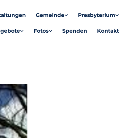
taltungen
Gemeinde
Presbyterium
gebote
Fotos
Spenden
Kontakt