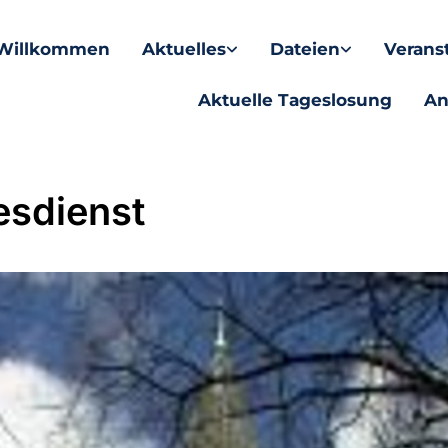
Willkommen
Aktuelles
Dateien
Verans
Aktuelle Tageslosung
An
esdienst