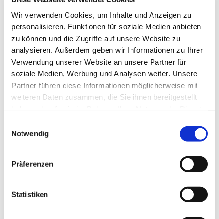
Wir verwenden Cookies, um Inhalte und Anzeigen zu
personalisieren, Funktionen für soziale Medien anbieten
zu können und die Zugriffe auf unsere Website zu
analysieren. Außerdem geben wir Informationen zu Ihrer
Verwendung unserer Website an unsere Partner für
soziale Medien, Werbung und Analysen weiter. Unsere
Partner führen diese Informationen möglicherweise mit
weiteren Daten zusammen, die Sie ihnen bereitgestellt
haben oder die sie im Rahmen Ihrer Nutzung der Dienste
Dies könnte Sie auch
gesammelt haben.
Einwilligungsauswahl
Notwendig
interessieren
Präferenzen
Statistiken