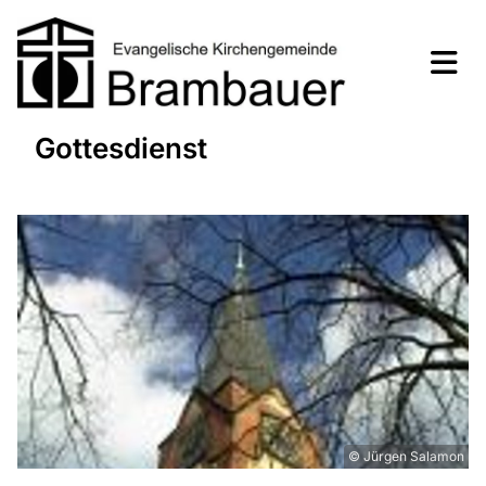
Gottesdienst
© Jürgen Salamon