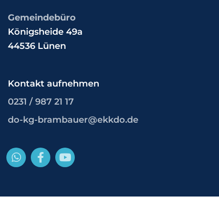
Gemeindebüro
Königsheide 49a
44536 Lünen
Kontakt aufnehmen
0231 / 987 21 17
do-kg-brambauer@ekkdo.de