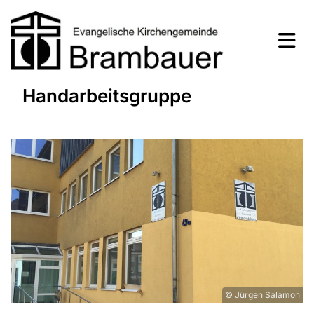
Handarbeitsgruppe
© Jürgen Salamon