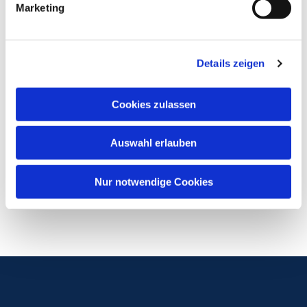
Marketing
Details zeigen
Cookies zulassen
Auswahl erlauben
Nur notwendige Cookies