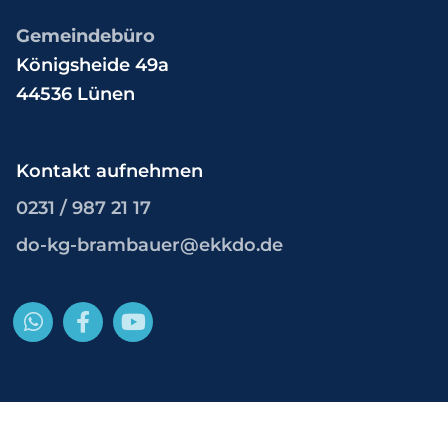
Gemeindebüro
Königsheide 49a
44536 Lünen
Kontakt aufnehmen
0231 / 987 21 17
do-kg-brambauer@ekkdo.de