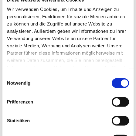
Wir verwenden Cookies, um Inhalte und Anzeigen zu
personalisieren, Funktionen für soziale Medien anbieten
zu können und die Zugriffe auf unsere Website zu
analysieren. Außerdem geben wir Informationen zu Ihrer
Verwendung unserer Website an unsere Partner für
soziale Medien, Werbung und Analysen weiter. Unsere
Partner führen diese Informationen möglicherweise mit
weiteren Daten zusammen, die Sie ihnen bereitgestellt
haben oder die sie im Rahmen Ihrer Nutzung der Dienste
Dies könnte Sie auch
gesammelt haben.
Einwilligungsauswahl
Notwendig
interessieren
Präferenzen
Statistiken