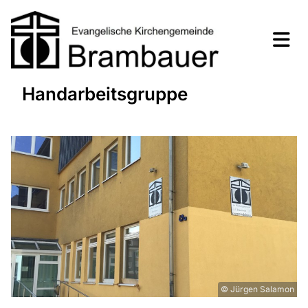
Handarbeitsgruppe
© Jürgen Salamon