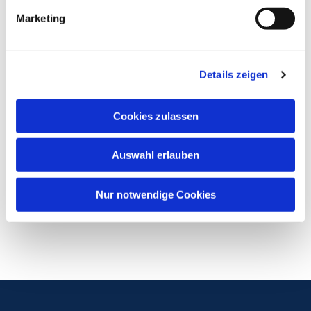
Marketing
Details zeigen
Cookies zulassen
Auswahl erlauben
Nur notwendige Cookies