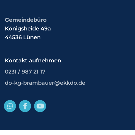
Gemeindebüro
Königsheide 49a
44536 Lünen
Kontakt aufnehmen
0231 / 987 21 17
do-kg-brambauer@ekkdo.de