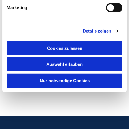
Marketing
Details zeigen
Cookies zulassen
Auswahl erlauben
Nur notwendige Cookies