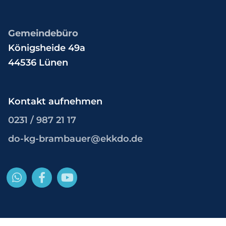
Gemeindebüro
Königsheide 49a
44536 Lünen
Kontakt aufnehmen
0231 / 987 21 17
do-kg-brambauer@ekkdo.de