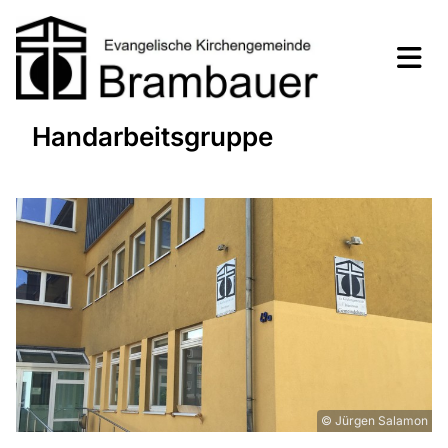
Handarbeitsgruppe
© Jürgen Salamon