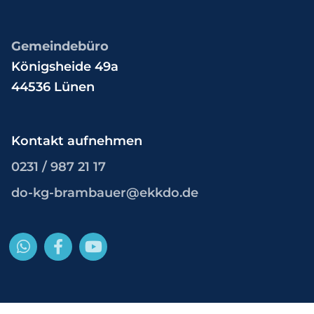
Gemeindebüro
Königsheide 49a
44536 Lünen
Kontakt aufnehmen
0231 / 987 21 17
do-kg-brambauer@ekkdo.de