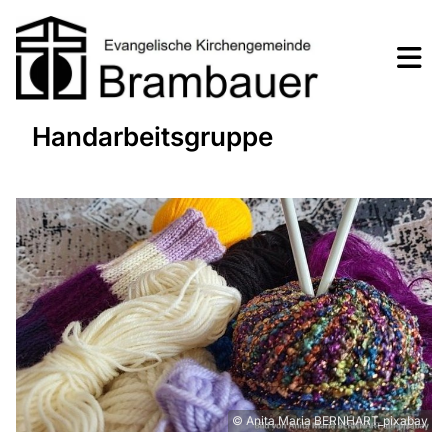
Handarbeitsgruppe
© Anita Maria BERNHART_pixabay