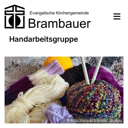
Handarbeitsgruppe
© Anita Maria BERNHART_pixabay