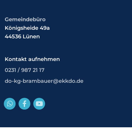
Gemeindebüro
Königsheide 49a
44536 Lünen
Kontakt aufnehmen
0231 / 987 21 17
do-kg-brambauer@ekkdo.de