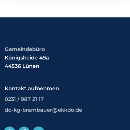
Gemeindebüro
Königsheide 49a
44536 Lünen
Kontakt aufnehmen
0231 / 987 21 17
do-kg-brambauer@ekkdo.de