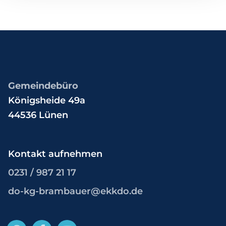
Gemeindebüro
Königsheide 49a
44536 Lünen
Kontakt aufnehmen
0231 / 987 21 17
do-kg-brambauer@ekkdo.de