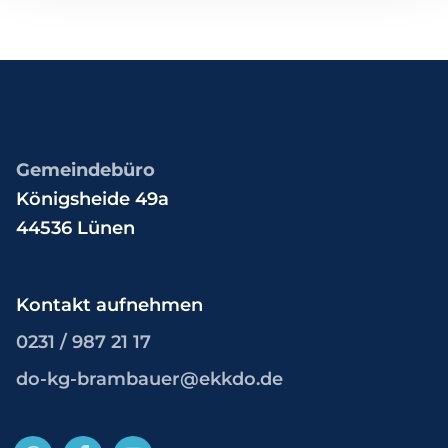
Gemeindebüro
Königsheide 49a
44536 Lünen
Kontakt aufnehmen
0231 / 987 21 17
do-kg-brambauer@ekkdo.de