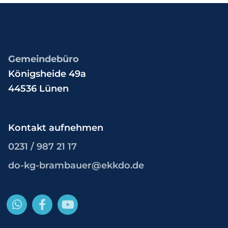
Gemeindebüro
Königsheide 49a
44536 Lünen
Kontakt aufnehmen
0231 / 987 21 17
do-kg-brambauer@ekkdo.de