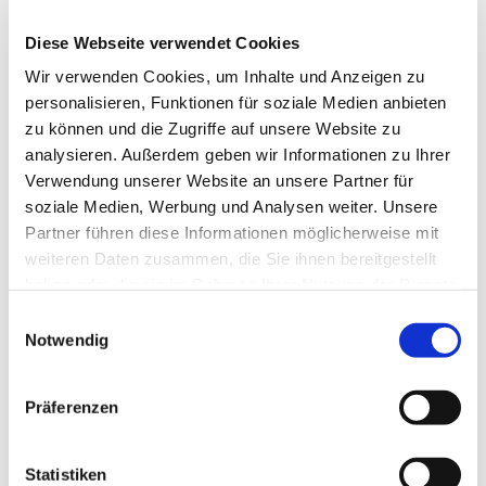
Diese Webseite verwendet Cookies
Wir verwenden Cookies, um Inhalte und Anzeigen zu
personalisieren, Funktionen für soziale Medien anbieten
zu können und die Zugriffe auf unsere Website zu
analysieren. Außerdem geben wir Informationen zu Ihrer
Verwendung unserer Website an unsere Partner für
soziale Medien, Werbung und Analysen weiter. Unsere
Partner führen diese Informationen möglicherweise mit
weiteren Daten zusammen, die Sie ihnen bereitgestellt
haben oder die sie im Rahmen Ihrer Nutzung der Dienste
gesammelt haben.
Einwilligungsauswahl
Notwendig
Dies könnte Sie auch
interessieren
Präferenzen
Statistiken