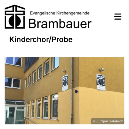
Kinderchor/Probe
© Jürgen Salamon