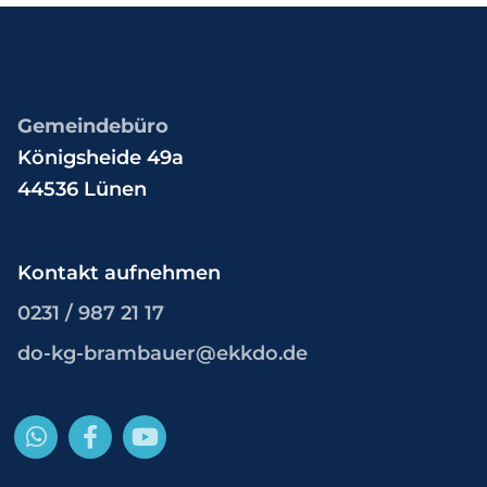
Gemeindebüro
Königsheide 49a
44536 Lünen
Kontakt aufnehmen
0231 / 987 21 17
do-kg-brambauer@ekkdo.de