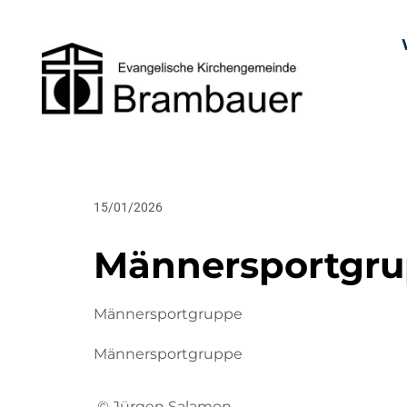
15/01/2026
Männersportgr
Männersportgruppe
Männersportgruppe
© Jürgen Salamon