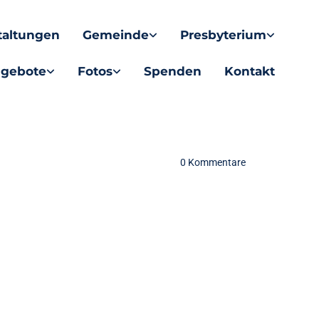
taltungen
Gemeinde
Presbyterium
gebote
Fotos
Spenden
Kontakt
0
Kommentare