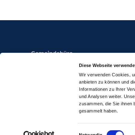
Gemeindebüro
Königsheide 49a
Diese Webseite verwende
44536 Lünen
Wir verwenden Cookies, um
anbieten zu können und di
Informationen zu Ihrer Ve
und Analysen weiter. Unse
zusammen, die Sie ihnen b
gesammelt haben.
Einwilligungsauswahl
Notwendig