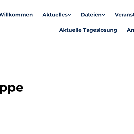
Willkommen
Aktuelles
Dateien
Verans
Aktuelle Tageslosung
An
uppe