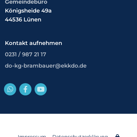
Gemeindebüro
Königsheide 49a
44536 Lünen
Kontakt aufnehmen
0231 / 987 21 17
do-kg-brambauer@ekkdo.de
Impressum
Datenschutzerklärung