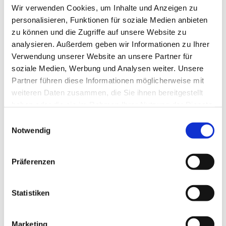
Wir verwenden Cookies, um Inhalte und Anzeigen zu
personalisieren, Funktionen für soziale Medien anbieten
zu können und die Zugriffe auf unsere Website zu
analysieren. Außerdem geben wir Informationen zu Ihrer
Verwendung unserer Website an unsere Partner für
soziale Medien, Werbung und Analysen weiter. Unsere
Partner führen diese Informationen möglicherweise mit
weiteren Daten zusammen, die Sie ihnen bereitgestellt
haben oder die sie im Rahmen Ihrer Nutzung der Dienste
Dies könnte Sie auch
gesammelt haben.
Einwilligungsauswahl
interessieren
Notwendig
Präferenzen
Statistiken
Marketing