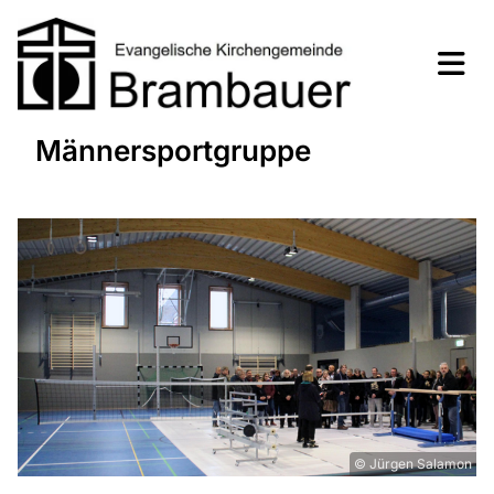
Männersportgruppe
© Jürgen Salamon