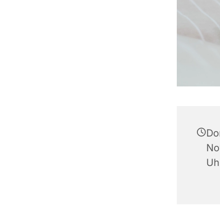
Do
No
Uh