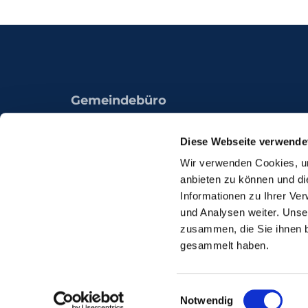
Gemeindebüro
Königsheide 49a
44536 Lünen
Diese Webseite verwende
Wir verwenden Cookies, um
anbieten zu können und di
Informationen zu Ihrer Ve
und Analysen weiter. Unse
zusammen, die Sie ihnen b
gesammelt haben.
I
Einwilligungsauswahl
Notwendig