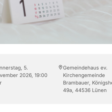
nnerstag, 5.
Gemeindehaus ev.
vember 2026, 19:00
Kirchengemeinde
r
Brambauer, Königsh
49a, 44536 Lünen