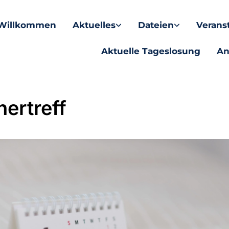
Willkommen
Aktuelles
Dateien
Verans
Aktuelle Tageslosung
An
ertreff