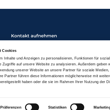
Kontakt aufnehmen
0231 / 987 21 17
t Cookies
do-kg-brambauer@ekkdo.de
 Inhalte und Anzeigen zu personalisieren, Funktionen für sozia
e Zugriffe auf unsere Website zu analysieren. Außerdem geben w
rwendung unserer Website an unsere Partner für soziale Medien
re Partner führen diese Informationen möglicherweise mit weite
ereitgestellt haben oder die sie im Rahmen Ihrer Nutzung der D
mpressum
Datenschutzerklärung
ChurchDesk-Lo
Präferenzen
Statistiken
Marketin