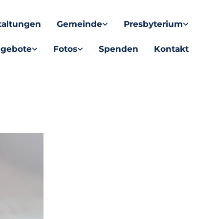
taltungen
Gemeinde
Presbyterium
gebote
Fotos
Spenden
Kontakt