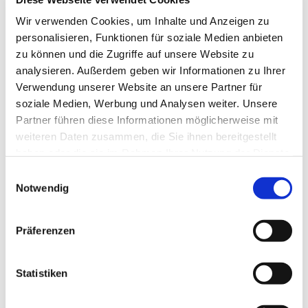
Wir verwenden Cookies, um Inhalte und Anzeigen zu
personalisieren, Funktionen für soziale Medien anbieten
zu können und die Zugriffe auf unsere Website zu
analysieren. Außerdem geben wir Informationen zu Ihrer
Verwendung unserer Website an unsere Partner für
soziale Medien, Werbung und Analysen weiter. Unsere
Partner führen diese Informationen möglicherweise mit
weiteren Daten zusammen, die Sie ihnen bereitgestellt
haben oder die sie im Rahmen Ihrer Nutzung der Dienste
Dies könnte Sie auch
gesammelt haben.
Einwilligungsauswahl
Notwendig
interessieren
Präferenzen
Statistiken