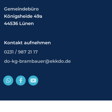
Gemeindebüro
Königsheide 49a
44536 Lünen
Kontakt aufnehmen
0231 / 987 21 17
do-kg-brambauer@ekkdo.de