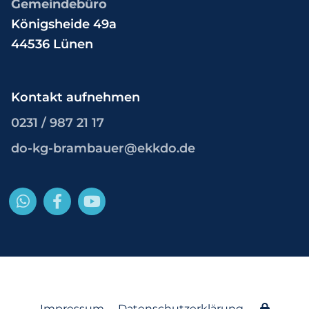
Gemeindebüro
Königsheide 49a
44536 Lünen
Kontakt aufnehmen
0231 / 987 21 17
do-kg-brambauer@ekkdo.de
Impressum
Datenschutzerklärung