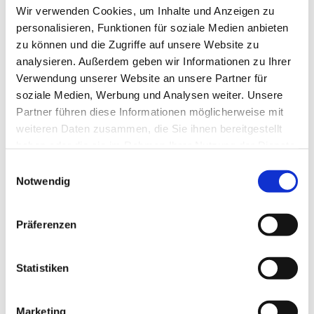
Wir verwenden Cookies, um Inhalte und Anzeigen zu
personalisieren, Funktionen für soziale Medien anbieten
zu können und die Zugriffe auf unsere Website zu
analysieren. Außerdem geben wir Informationen zu Ihrer
Verwendung unserer Website an unsere Partner für
soziale Medien, Werbung und Analysen weiter. Unsere
Partner führen diese Informationen möglicherweise mit
weiteren Daten zusammen, die Sie ihnen bereitgestellt
haben oder die sie im Rahmen Ihrer Nutzung der Dienste
Dies könnte Sie auch
gesammelt haben.
Einwilligungsauswahl
interessieren
Notwendig
Präferenzen
Statistiken
Marketing