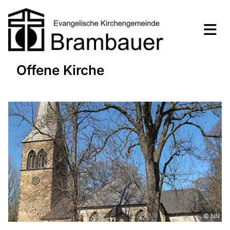
Offene Kirche
© NN