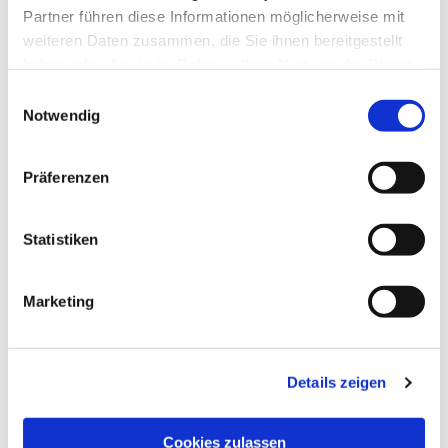
Dies könnte Sie auch interessieren
Partner führen diese Informationen möglicherweise mit
weiteren Daten zusammen, die Sie ihnen bereitgestellt
haben oder die sie im Rahmen Ihrer Nutzung der Dienste
gesammelt haben.
Einwilligungsauswahl
Notwendig
Präferenzen
Statistiken
Marketing
Details zeigen
Cookies zulassen