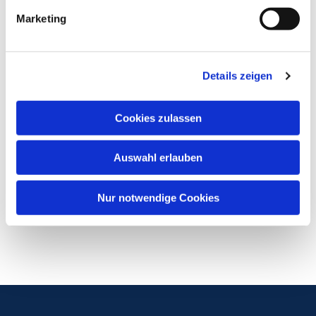
Marketing
Details zeigen
Cookies zulassen
Auswahl erlauben
Nur notwendige Cookies