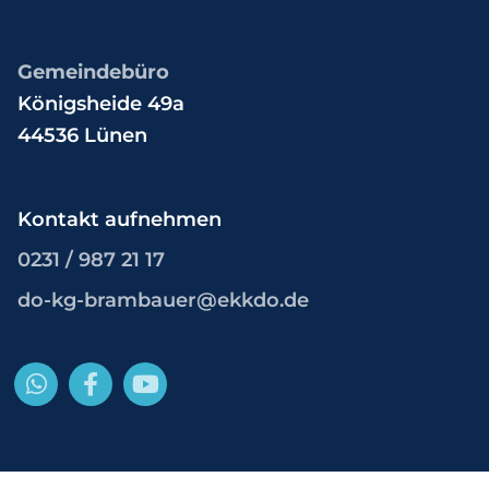
Gemeindebüro
Königsheide 49a
44536 Lünen
Kontakt aufnehmen
0231 / 987 21 17
do-kg-brambauer@ekkdo.de