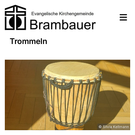
Trommeln
© Silvia Kellmann