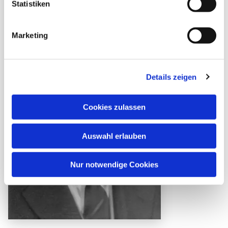
Statistiken
Marketing
Details zeigen
Cookies zulassen
Auswahl erlauben
Nur notwendige Cookies