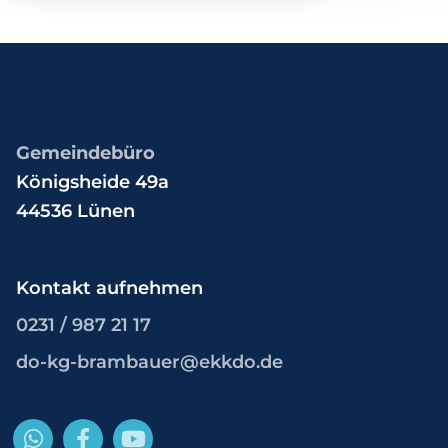
Gemeindebüro
Königsheide 49a
44536 Lünen
Kontakt aufnehmen
0231 / 987 21 17
do-kg-brambauer@ekkdo.de